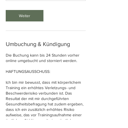
Weiter
Umbuchung & Kündigung
Die Buchung kann bis 24 Stunden vorher
online umgebucht und storniert werden.
HAFTUNGSAUSSCHUSS:
Ich bin mir bewusst, dass mit körperlichem
Training ein erhöhtes Verletzungs- und
Beschwerderisiko verbunden ist. Das
Resultat der mit mir durchgeführten
Gesundheitsbefragung hat zudem ergeben,
dass ich ein zusätzlich erhöhtes Risiko
aufweise, das vor Trainingsaufnahme einer
ärztlichen Abklärung mit einer ärztlichen
Unbedenklichkeitserklärung bedarf.