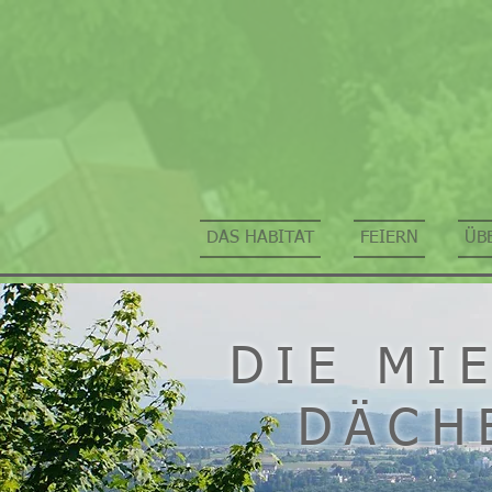
DAS HABITAT
FEIERN
ÜB
DIE MI
DÄCH