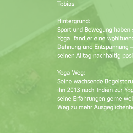
Tobias
Hintergrund:
Sport und Bewegung haben s
Yoga fand er eine wohltuend
Dehnung und Entspannung – 
seinen Alltag nachhaltig posi
Yoga-Weg:
Seine wachsende Begeisterun
ihn 2013 nach Indien zur Yo
seine Erfahrungen gerne wei
Weg zu mehr Ausgeglichenhe