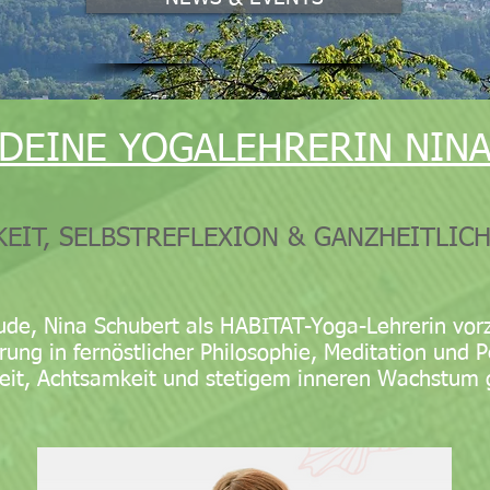
DEINE YOGALEHRERIN NIN
EIT, SELBSTREFLEXION & GANZHEITLI
ude, Nina Schubert als HABITAT-Yoga-Lehrerin vorz
rung in fernöstlicher Philosophie, Meditation und 
heit, Achtsamkeit und stetigem inneren Wachstum g