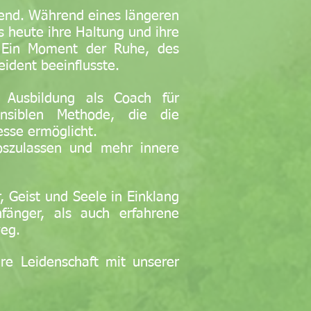
ugend. Während eines längeren
is heute ihre Haltung und ihre
e: Ein Moment der Ruhe, des
ident beeinflusste.
r Ausbildung als Coach für
ensiblen Methode, die die
esse ermöglicht.
loszulassen und mehr innere
, Geist und Seele in Einklang
nfänger, als auch erfahrene
weg.
re Leidenschaft mit unserer