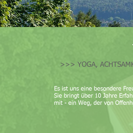
>>> YOGA, ACHTSAMK
Es ist uns eine besondere Fre
Sie bringt über 10 Jahre Erfah
mit - ein Weg, der von Offen