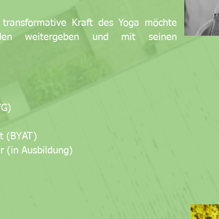
 transformative Kraft des Yoga möchte
den weitergeben und mit seinen
VG)
ut (BYAT)
 (in Ausbildung)