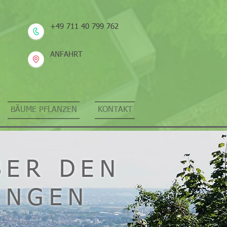
+49 711 40 799 762
ANFAHRT
BÄUME PFLANZEN
KONTAKT
BER DEN
INGEN