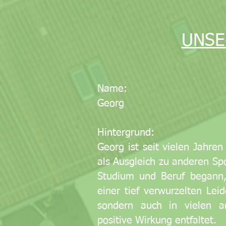
UNSE
Name:
Georg
Hintergrund:
Georg ist seit vielen Jahr
als Ausgleich zu anderen S
Studium und Beruf begann, 
einer tief verwurzelten Leid
sondern auch in vielen a
positive Wirkung entfaltet.