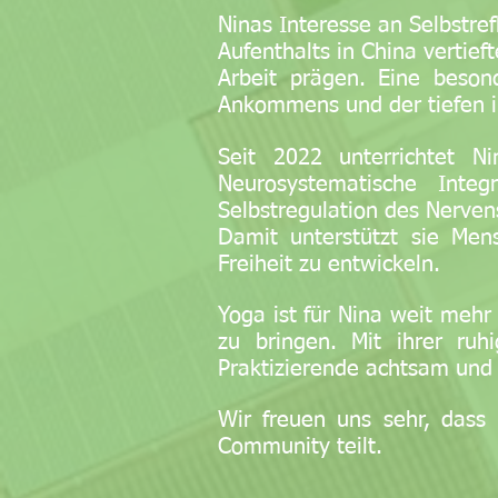
Ninas Interesse an Selbstre
Aufenthalts in China vertieft
Arbeit prägen. Eine beson
Ankommens und der tiefen i
Seit 2022 unterrichtet N
Neurosystematische Integ
Selbstregulation des Nerve
Damit unterstützt sie Men
Freiheit zu entwickeln.
Yoga ist für Nina weit mehr
zu bringen. Mit ihrer ruh
Praktizierende achtsam und
Wir freuen uns sehr, dass 
Community teilt.