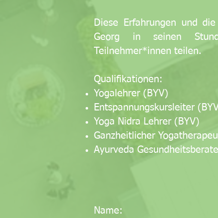
Diese Erfahrungen und die
Georg in seinen Stun
Teilnehmer*innen teilen.
Qualifikationen:
Yogalehrer (BYV)
Entspannungskursleiter (BY
Yoga Nidra Lehrer (BYV)
Ganzheitlicher Yogatherape
Ayurveda Gesundheitsberater
Name: