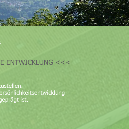
A
CHE ENTWICKLUNG
<<<
ustellen.
Persönlichkeitsentwicklung
eprägt ist.