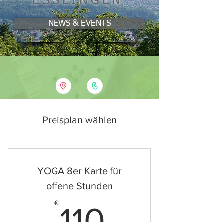
ESSLINGEN
NEWS & EVENTS
Preisplan wählen
YOGA 8er Karte für
offene Stunden
110€
€
110